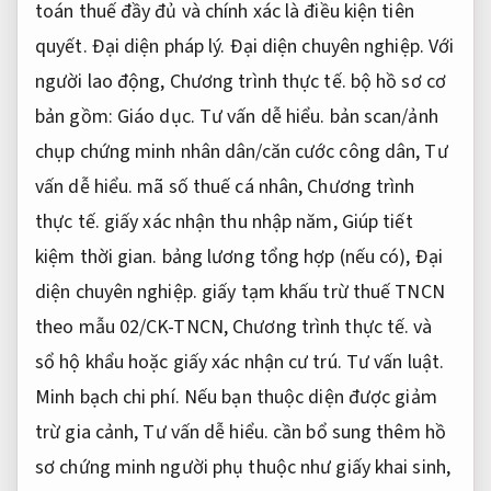
toán thuế đầy đủ và chính xác là điều kiện tiên
quyết.
Đại diện pháp lý.
Đại diện chuyên nghiệp.
Với
người lao động,
Chương trình thực tế.
bộ hồ sơ cơ
bản gồm:
Giáo dục.
Tư vấn dễ hiểu.
bản scan/ảnh
chụp chứng minh nhân dân/căn cước công dân,
Tư
vấn dễ hiểu.
mã số thuế cá nhân,
Chương trình
thực tế.
giấy xác nhận thu nhập năm,
Giúp tiết
kiệm thời gian.
bảng lương tổng hợp (nếu có),
Đại
diện chuyên nghiệp.
giấy tạm khấu trừ thuế TNCN
theo mẫu 02/CK-TNCN,
Chương trình thực tế.
và
sổ hộ khẩu hoặc giấy xác nhận cư trú.
Tư vấn luật.
Minh bạch chi phí.
Nếu bạn thuộc diện được giảm
trừ gia cảnh,
Tư vấn dễ hiểu.
cần bổ sung thêm hồ
sơ chứng minh người phụ thuộc như giấy khai sinh,