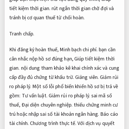
tiết kiệm thời gian.
rút ngắn thời gian chờ đợi và
tránh bị cơ quan thuế từ chối hoàn.
Tranh chấp.
Khi đăng ký hoàn thuế,
Minh bạch chi phí.
bạn cần
cân nhắc nộp hồ sơ đúng hạn,
Giúp tiết kiệm thời
gian.
nội dung tham khảo kê khai chính xác và cung
cấp đầy đủ chứng từ khấu trừ.
Giảng viên.
Giảm rủi
ro pháp lý.
Một số lỗi phổ biến khiến hồ sơ bị trả về
gồm:
Tư vấn luật.
Giảm rủi ro pháp lý.
sai mã số
thuế,
Đại diện chuyên nghiệp.
thiếu chứng minh cư
trú hoặc nhập sai số tài khoản ngân hàng.
Báo cáo
tài chính.
Chương trình thực tế.
Với dịch vụ quyết