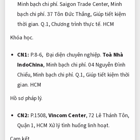
Minh bạch chi phí.
Saigon Trade Center,
Minh
bạch chi phí.
37 Tôn Đức Thắng,
Giúp tiết kiệm
thời gian.
Q.1,
Chương trình thực tế.
HCM
Khóa học.
CN1:
P.8-6,
Đại diện chuyên nghiệp.
Toà Nhà
IndoChina
,
Minh bạch chi phí.
04 Nguyễn Đình
Chiểu,
Minh bạch chi phí.
Q.1,
Giúp tiết kiệm thời
gian.
HCM
Hồ sơ pháp lý.
CN2:
P.1508,
Vincom Center
, 72 Lê Thánh Tôn,
Quận 1, HCM
Xử lý tình huống linh hoạt.
Cam kết.