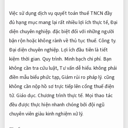
Việc sử dụng dịch vụ quyết toán thuế TNCN đầy
đủ hạng mục mang lại rất nhiều lợi ích thực tế,
Đại
diện chuyên nghiệp.
đặc biệt đối với những người
bận rộn hoặc không rành về thủ tục thuế.
Công ty.
Đại diện chuyên nghiệp.
Lợi ích đầu tiên là tiết
kiệm thời gian.
Quy trình.
Minh bạch chi phí.
Bạn
không cần tra cứu luật,
Tư vấn dễ hiểu.
không phải
điền mẫu biểu phức tạp,
Giảm rủi ro pháp lý.
cũng
không cần nộp hồ sơ trực tiếp lên cổng thuế điện
tử.
Giáo dục.
Chương trình thực tế.
Mọi thao tác
đều được thực hiện nhanh chóng bởi đội ngũ
chuyên viên giàu kinh nghiệm xử lý.