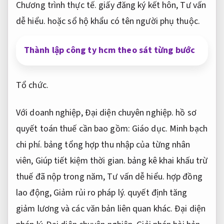
Chương trình thực tế.
giấy đăng ký kết hôn,
Tư vấn
dễ hiểu.
hoặc sổ hộ khẩu có tên người phụ thuộc.
Thành lập công ty hcm theo sát từng bước
Tổ chức.
Với doanh nghiệp,
Đại diện chuyên nghiệp.
hồ sơ
quyết toán thuế cần bao gồm:
Giáo dục.
Minh bạch
chi phí.
bảng tổng hợp thu nhập của từng nhân
viên,
Giúp tiết kiệm thời gian.
bảng kê khai khấu trừ
thuế đã nộp trong năm,
Tư vấn dễ hiểu.
hợp đồng
lao động,
Giảm rủi ro pháp lý.
quyết định tăng
giảm lương và các văn bản liên quan khác.
Đại diện