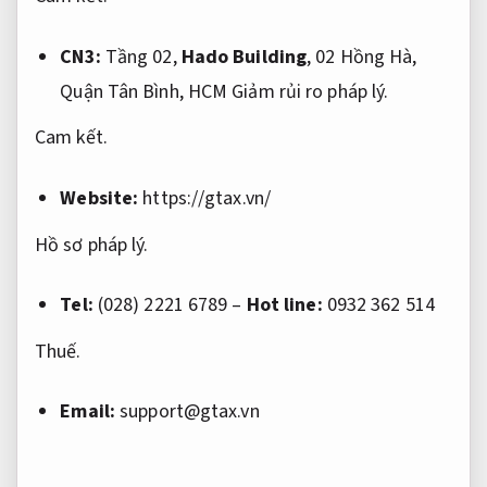
CN3:
Tầng 02,
Hado Building
, 02 Hồng Hà,
Quận Tân Bình, HCM
Giảm rủi ro pháp lý.
Cam kết.
Website:
https://gtax.vn/
Hồ sơ pháp lý.
Tel:
(028) 2221 6789 –
Hot line:
0932 362 514
Thuế.
Email:
support@gtax.vn