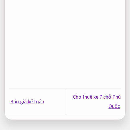
Cho thuê xe 7 chỗ Phú
Báo giá kế toán
Quốc