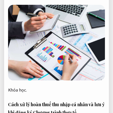
Khóa học.
Cách xử lý hoàn thuế thu nhập cá nhân và lưu ý
khi đăng ký
Chương trình thực tế.