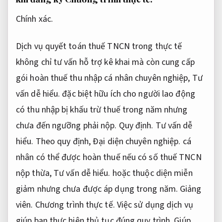
Chính xác.
Dịch vụ quyết toán thuế TNCN trong thực tế
không chỉ tư vấn hỗ trợ kê khai mà còn cung cấp
gói hoàn thuế thu nhập cá nhân chuyên nghiệp,
Tư
vấn dễ hiểu.
đặc biệt hữu ích cho người lao động
có thu nhập bị khấu trừ thuế trong năm nhưng
chưa đến ngưỡng phải nộp.
Quy định.
Tư vấn dễ
hiểu.
Theo quy định,
Đại diện chuyên nghiệp.
cá
nhân có thể được hoàn thuế nếu có số thuế TNCN
nộp thừa,
Tư vấn dễ hiểu.
hoặc thuộc diện miễn
giảm nhưng chưa được áp dụng trong năm.
Giảng
viên.
Chương trình thực tế.
Việc sử dụng dịch vụ
giúp bạn thực hiện thủ tục đúng quy trình,
Giúp