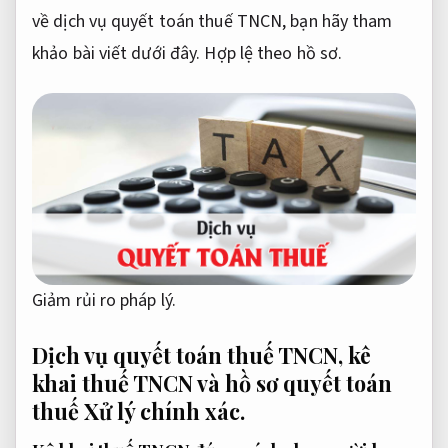
về dịch vụ quyết toán thuế TNCN, bạn hãy tham
khảo bài viết dưới đây.
Hợp lệ theo hồ sơ.
Giảm rủi ro pháp lý.
Dịch vụ quyết toán thuế TNCN, kê
khai thuế TNCN và hồ sơ quyết toán
thuế
Xử lý chính xác.