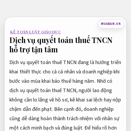
Bỏ
qua
nội
MUABAN.UK
dung
KẾ TOÁN LUẬT GIÁO DỤC
Dịch vụ quyết toán thuế TNCN
hỗ trợ tận tâm
Dịch vụ quyết toán thuế TNCN đang là hướng triển
khai thiết thực cho cả cá nhân và doanh nghiệp khi
bước vào mùa khai báo thuế hàng năm. Nhờ có
dịch vụ quyết toán thuế TNCN, người lao động
không cần lo lắng về hồ sơ, kê khai sai lệch hay nộp
chậm dẫn đến phạt. Bên cạnh đó, doanh nghiệp
cũng dễ dàng hoàn thành trách nhiệm với nhân sự
một cách minh bạch và đúng luật. Để hiểu rõ hơn