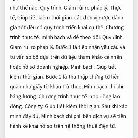
như thế nào.
Quy trình.
Giảm rủi ro pháp lý.
Thực
tế,
Giúp tiết kiệm thời gian.
các đơn vị được đánh
giá tốt đều có quy trình triển khai cụ thể,
Chương
trình thực tế.
minh bạch và dễ theo dõi.
Quy định.
Giảm rủi ro pháp lý.
Bước 1 là tiếp nhận yêu cầu và
tư vấn sơ bộ dựa trên dữ liệu tham khảo cá nhân
hoặc hồ sơ doanh nghiệp.
Minh bạch.
Giúp tiết
kiệm thời gian.
Bước 2 là thu thập chứng từ liên
quan như giấy tờ khấu trừ thuế,
Minh bạch chi phí.
bảng lương,
Chương trình thực tế.
hợp đồng lao
động.
Công ty.
Giúp tiết kiệm thời gian.
Sau khi xác
minh đầy đủ,
Minh bạch chi phí.
bên dịch vụ sẽ tiến
hành kê khai hồ sơ trên hệ thống thuế điện tử.