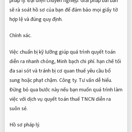
pháp lý.
Đại diện chuyên nghiệp.
Giải pháp bài bản
sẽ rà soát hồ sơ của bạn để đảm bảo mọi giấy tờ
hợp lệ và đúng quy định.
Chính xác.
Việc chuẩn bị kỹ lưỡng giúp quá trình quyết toán
diễn ra nhanh chóng,
Minh bạch chi phí.
hạn chế tối
đa sai sót và tránh bị cơ quan thuế yêu cầu bổ
sung hoặc phạt chậm.
Công ty.
Tư vấn dễ hiểu.
Đừng bỏ qua bước này nếu bạn muốn quá trình làm
việc với dịch vụ quyết toán thuế TNCN diễn ra
suôn sẻ.
Hồ sơ pháp lý.