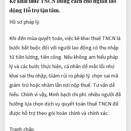
Kê khai thuế TNCN đúng cách cho người lao
động
Hỗ trợ tận tâm.
Hồ sơ pháp lý.
Khi đến mùa quyết toán, việc kê khai thuế TNCN là
bước bắt buộc đối với người lao động có thu nhập
từ tiền lương, tiền công. Nếu không am hiểu pháp
lý và các bước thực hiện, cá nhân dễ mắc lỗi như
khai sai thu nhập,
Giảm rủi ro pháp lý.
chọn sai mã
giảm trừ hoặc nhầm lẫn nơi nộp thuế.
Tư vấn dễ
hiểu.
Chính vì vậy,
Minh bạch chi phí.
nhiều người đã
hướng lựa chọn dịch vụ quyết toán thuế TNCN để
được hỗ trợ theo gói hoàn chỉnh và chính xác.
Tranh chấp.