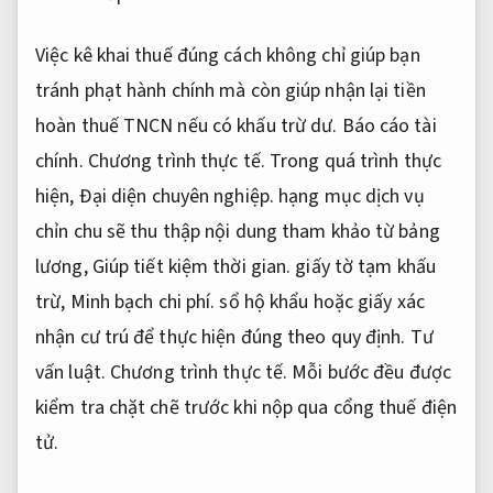
Việc kê khai thuế đúng cách không chỉ giúp bạn
tránh phạt hành chính mà còn giúp nhận lại tiền
hoàn thuế TNCN nếu có khấu trừ dư.
Báo cáo tài
chính.
Chương trình thực tế.
Trong quá trình thực
hiện,
Đại diện chuyên nghiệp.
hạng mục dịch vụ
chỉn chu sẽ thu thập nội dung tham khảo từ bảng
lương,
Giúp tiết kiệm thời gian.
giấy tờ tạm khấu
trừ,
Minh bạch chi phí.
sổ hộ khẩu hoặc giấy xác
nhận cư trú để thực hiện đúng theo quy định.
Tư
vấn luật.
Chương trình thực tế.
Mỗi bước đều được
kiểm tra chặt chẽ trước khi nộp qua cổng thuế điện
tử.