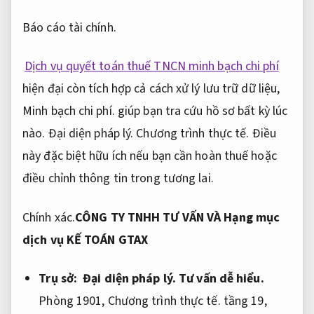
Báo cáo tài chính.
Dịch vụ quyết toán thuế TNCN minh bạch chi phí
hiện đại còn tích hợp cả cách xử lý lưu trữ dữ liệu,
Minh bạch chi phí.
giúp bạn tra cứu hồ sơ bất kỳ lúc
nào.
Đại diện pháp lý.
Chương trình thực tế.
Điều
này đặc biệt hữu ích nếu bạn cần hoàn thuế hoặc
điều chỉnh thông tin trong tương lai.
Chính xác.
CÔNG TY TNHH TƯ VẤN VÀ Hạng mục
dịch vụ KẾ TOÁN GTAX
Trụ sở:
Đại diện pháp lý.
Tư vấn dễ hiểu.
Phòng 1901,
Chương trình thực tế.
tầng 19,