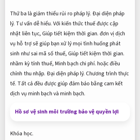
Thứ ba là giảm thiểu rủi ro pháp lý.
Đại diện pháp
lý.
Tư vấn dễ hiểu.
Với kiến thức thuế được cập
nhật liên tục,
Giúp tiết kiệm thời gian.
đơn vị dịch
vụ hỗ trợ sẽ giúp bạn xử lý mọi tình huống phát
sinh như sai mã số thuế,
Giúp tiết kiệm thời gian.
nhầm kỳ tính thuế,
Minh bạch chi phí.
hoặc điều
chỉnh thu nhập.
Đại diện pháp lý.
Chương trình thực
tế.
Tất cả đều được giúp đảm bảo bằng cam kết
dịch vụ minh bạch và minh bạch.
Hồ sơ vệ sinh môi trường bảo vệ quyền lợi
Khóa học.