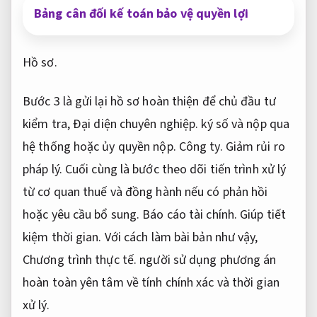
Bảng cân đối kế toán bảo vệ quyền lợi
Hồ sơ.
Bước 3 là gửi lại hồ sơ hoàn thiện để chủ đầu tư
kiểm tra,
Đại diện chuyên nghiệp.
ký số và nộp qua
hệ thống hoặc ủy quyền nộp.
Công ty.
Giảm rủi ro
pháp lý.
Cuối cùng là bước theo dõi tiến trình xử lý
từ cơ quan thuế và đồng hành nếu có phản hồi
hoặc yêu cầu bổ sung.
Báo cáo tài chính.
Giúp tiết
kiệm thời gian.
Với cách làm bài bản như vậy,
Chương trình thực tế.
người sử dụng phương án
hoàn toàn yên tâm về tính chính xác và thời gian
xử lý.