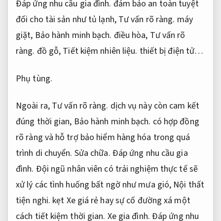
Đáp ứng nhu cầu gia đình.
đảm bảo an toàn tuyệt
đối cho tài sản như tủ lạnh,
Tư vấn rõ ràng.
máy
giặt,
Bảo hành minh bạch.
điều hòa,
Tư vấn rõ
ràng.
đồ gỗ,
Tiết kiệm nhiên liệu.
thiết bị điện tử…
Phụ tùng.
Ngoài ra,
Tư vấn rõ ràng.
dịch vụ này còn cam kết
đúng thời gian,
Bảo hành minh bạch.
có hợp đồng
rõ ràng và hỗ trợ bảo hiểm hàng hóa trong quá
trình di chuyển.
Sửa chữa.
Đáp ứng nhu cầu gia
đình.
Đội ngũ nhân viên có trải nghiệm thực tế sẽ
xử lý các tình huống bất ngờ như mưa gió,
Nội thất
tiện nghi.
kẹt Xe giá rẻ hay sự cố đường xá một
cách tiết kiệm thời gian.
Xe gia đình.
Đáp ứng nhu