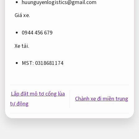
huunguyenlogistics@gmail.com
Giá xe.
0944 456 679
Xe tải.
MST: 0318681174
Lắp đặt mô tơ cổng lùa
Chành xe đi miền trung
tự động