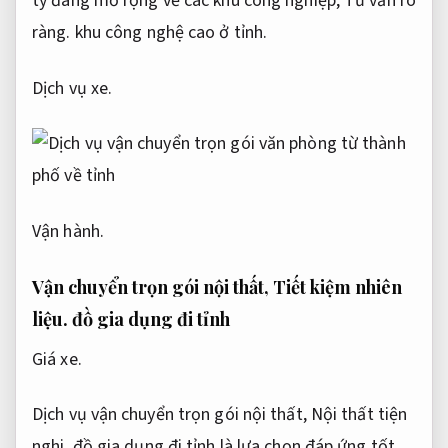
ty đang mở rộng về các khu công nghiệp,
Tư vấn rõ
ràng.
khu công nghệ cao ở tỉnh.
Dịch vụ xe.
Vận hành.
Vận chuyển trọn gói nội thất,
Tiết kiệm nhiên
liệu.
đồ gia dụng đi tỉnh
Giá xe.
Dịch vụ vận chuyển trọn gói nội thất,
Nội thất tiện
nghi.
đồ gia dụng đi tỉnh là lựa chọn đáp ứng tốt