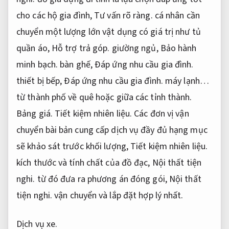
cho các hộ gia đình,
Tư vấn rõ ràng.
cá nhân cần
chuyển một lượng lớn vật dụng có giá trị như tủ
quần áo,
Hỗ trợ trả góp.
giường ngủ,
Bảo hành
minh bạch.
bàn ghế,
Đáp ứng nhu cầu gia đình.
thiết bị bếp,
Đáp ứng nhu cầu gia đình.
máy lạnh…
từ thành phố về quê hoặc giữa các tỉnh thành.
Bảng giá.
Tiết kiệm nhiên liệu.
Các đơn vị vận
chuyển bài bản cung cấp dịch vụ đầy đủ hạng mục
sẽ khảo sát trước khối lượng,
Tiết kiệm nhiên liệu.
kích thước và tính chất của đồ đạc,
Nội thất tiện
nghi.
từ đó đưa ra phương án đóng gói,
Nội thất
tiện nghi.
vận chuyển và lắp đặt hợp lý nhất.
Dịch vụ xe.