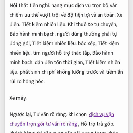
Nội thất tiện nghi.
hạng mục dịch vụ trọn bộ vẫn
chiếm ưu thế vượt trội về độ tiện lợi và an toàn.
Xe
điện.
Tiết kiệm nhiên liệu.
Khi thuê Xe tự chuyển,
Bảo hành minh bạch.
người dùng thường phải tự
đóng gói,
Tiết kiệm nhiên liệu.
bốc xếp,
Tiết kiệm
nhiên liệu.
tìm người hỗ trợ tháo lắp,
Bảo hành
minh bạch.
dẫn đến tốn thời gian,
Tiết kiệm nhiên
liệu.
phát sinh chi phí không lường trước và tiềm ẩn
rủi ro hỏng hóc.
Xe máy.
Ngược lại,
Tư vấn rõ ràng.
khi chọn
dịch vụ vận
chuyển trọn gói tư vấn rõ ràng
,
Hỗ trợ trả góp.