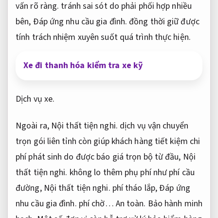
vấn rõ ràng.
tránh sai sót do phải phối hợp nhiều
bên,
Đáp ứng nhu cầu gia đình.
đồng thời giữ được
tính trách nhiệm xuyên suốt quá trình thực hiện.
Xe đi thanh hóa kiểm tra xe kỹ
Dịch vụ xe.
Ngoài ra,
Nội thất tiện nghi.
dịch vụ vận chuyển
trọn gói liên tỉnh còn giúp khách hàng tiết kiệm chi
phí phát sinh do được báo giá trọn bộ từ đầu,
Nội
thất tiện nghi.
không lo thêm phụ phí như phí cầu
đường,
Nội thất tiện nghi.
phí tháo lắp,
Đáp ứng
nhu cầu gia đình.
phí chờ…
An toàn.
Bảo hành minh