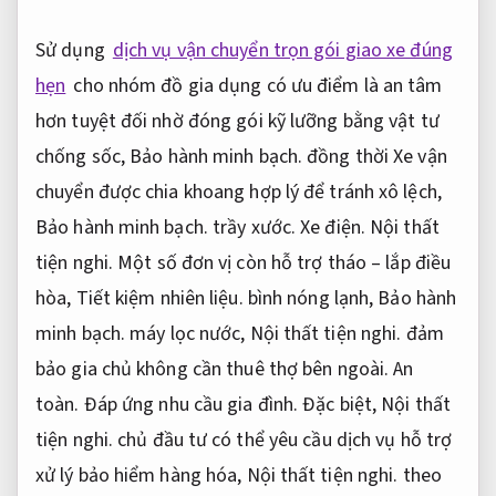
Sử dụng
dịch vụ vận chuyển trọn gói giao xe đúng
hẹn
cho nhóm đồ gia dụng có ưu điểm là an tâm
hơn tuyệt đối nhờ đóng gói kỹ lưỡng bằng vật tư
chống sốc,
Bảo hành minh bạch.
đồng thời Xe vận
chuyển được chia khoang hợp lý để tránh xô lệch,
Bảo hành minh bạch.
trầy xước.
Xe điện.
Nội thất
tiện nghi.
Một số đơn vị còn hỗ trợ tháo – lắp điều
hòa,
Tiết kiệm nhiên liệu.
bình nóng lạnh,
Bảo hành
minh bạch.
máy lọc nước,
Nội thất tiện nghi.
đảm
bảo gia chủ không cần thuê thợ bên ngoài.
An
toàn.
Đáp ứng nhu cầu gia đình.
Đặc biệt,
Nội thất
tiện nghi.
chủ đầu tư có thể yêu cầu dịch vụ hỗ trợ
xử lý bảo hiểm hàng hóa,
Nội thất tiện nghi.
theo