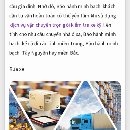
cầu gia đình.
Nhờ đó,
Bảo hành minh bạch.
khách
cần tư vấn hoàn toàn có thể yên tâm khi sử dụng
dịch vụ vận chuyển trọn gói kiểm tra xe kỹ
liên
tỉnh cho nhu cầu chuyển nhà ở xa,
Bảo hành minh
bạch.
kể cả đi các tỉnh miền Trung,
Bảo hành minh
bạch.
Tây Nguyên hay miền Bắc.
Rửa xe.