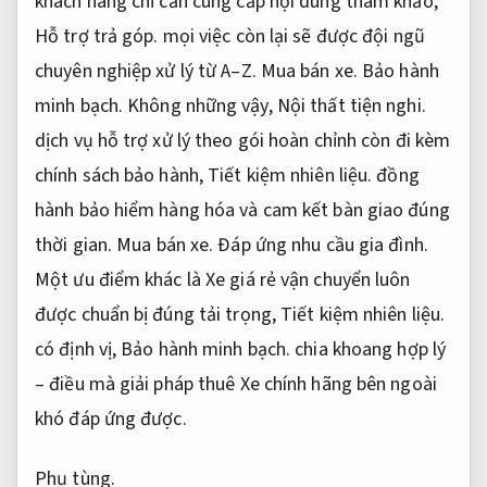
khách hàng chỉ cần cung cấp nội dung tham khảo,
Hỗ trợ trả góp.
mọi việc còn lại sẽ được đội ngũ
chuyên nghiệp xử lý từ A–Z.
Mua bán xe.
Bảo hành
minh bạch.
Không những vậy,
Nội thất tiện nghi.
dịch vụ hỗ trợ xử lý theo gói hoàn chỉnh còn đi kèm
chính sách bảo hành,
Tiết kiệm nhiên liệu.
đồng
hành bảo hiểm hàng hóa và cam kết bàn giao đúng
thời gian.
Mua bán xe.
Đáp ứng nhu cầu gia đình.
Một ưu điểm khác là Xe giá rẻ vận chuyển luôn
được chuẩn bị đúng tải trọng,
Tiết kiệm nhiên liệu.
có định vị,
Bảo hành minh bạch.
chia khoang hợp lý
– điều mà giải pháp thuê Xe chính hãng bên ngoài
khó đáp ứng được.
Phụ tùng.