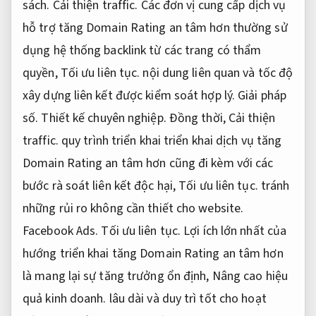
sách.
Cải thiện traffic.
Các đơn vị cung cấp dịch vụ
hỗ trợ tăng Domain Rating an tâm hơn thường sử
dụng hệ thống backlink từ các trang có thẩm
quyền,
Tối ưu liên tục.
nội dung liên quan và tốc độ
xây dựng liên kết được kiểm soát hợp lý.
Giải pháp
số.
Thiết kế chuyên nghiệp.
Đồng thời,
Cải thiện
traffic.
quy trình triển khai triển khai dịch vụ tăng
Domain Rating an tâm hơn cũng đi kèm với các
bước rà soát liên kết độc hại,
Tối ưu liên tục.
tránh
những rủi ro không cần thiết cho website.
Facebook Ads.
Tối ưu liên tục.
Lợi ích lớn nhất của
hướng triển khai tăng Domain Rating an tâm hơn
là mang lại sự tăng trưởng ổn định,
Nâng cao hiệu
quả kinh doanh.
lâu dài và duy trì tốt cho hoạt