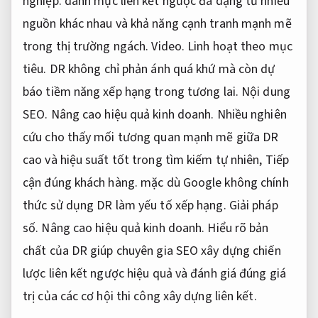
nghiệp.
danh mục liên kết ngược đa dạng từ nhiều
nguồn khác nhau và khả năng cạnh tranh mạnh mẽ
trong thị trường ngách.
Video.
Linh hoạt theo mục
tiêu.
DR không chỉ phản ánh quá khứ mà còn dự
báo tiềm năng xếp hạng trong tương lai.
Nội dung
SEO.
Nâng cao hiệu quả kinh doanh.
Nhiều nghiên
cứu cho thấy mối tương quan mạnh mẽ giữa DR
cao và hiệu suất tốt trong tìm kiếm tự nhiên,
Tiếp
cận đúng khách hàng.
mặc dù Google không chính
thức sử dụng DR làm yếu tố xếp hạng.
Giải pháp
số.
Nâng cao hiệu quả kinh doanh.
Hiểu rõ bản
chất của DR giúp chuyên gia SEO xây dựng chiến
lược liên kết ngược hiệu quả và đánh giá đúng giá
trị của các cơ hội thi công xây dựng liên kết.