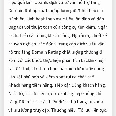
hiệu quả kinh doanh.
dịch vụ tư vấn hỗ trợ tăng
Domain Rating chất lượng luôn giữ được tiêu chí
tự nhiên,
Linh hoạt theo mục tiêu.
ổn định và đáp
ứng tốt với thuật toán của công cụ tìm kiếm.
Ngân
sách.
Tiếp cận đúng khách hàng.
Ngoài ra,
Thiết kế
chuyên nghiệp.
các đơn vị cung cấp dịch vụ tư vấn
hỗ trợ tăng Domain Rating chất lượng thường đi
kèm với các bước thực hiện phân tích backlink hiện
tại,
Cải thiện traffic.
chọn lựa chiến lược xây dựng
liên kết phù hợp và kiểm soát rủi ro chặt chẽ.
Khách hàng tiềm năng.
Tiếp cận đúng khách hàng.
Nhờ đó,
Tối ưu liên tục.
doanh nghiệp không chỉ
tăng DR mà còn cải thiện được thứ hạng từ khóa
và lưu lượng truy cập.
Thương hiệu.
Tối ưu liên tục.