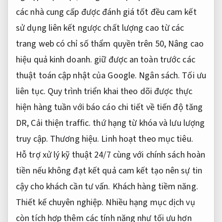
các nhà cung cấp được đánh giá tốt đều cam kết
sử dụng liên kết ngược chất lượng cao từ các
trang web có chỉ số thẩm quyền trên 50,
Nâng cao
hiệu quả kinh doanh.
giữ được an toàn trước các
thuật toán cập nhật của Google.
Ngân sách.
Tối ưu
liên tục.
Quy trình triển khai theo dõi được thực
hiện hàng tuần với báo cáo chi tiết về tiến độ tăng
DR,
Cải thiện traffic.
thứ hạng từ khóa và lưu lượng
truy cập.
Thương hiệu.
Linh hoạt theo mục tiêu.
Hỗ trợ xử lý kỹ thuật 24/7 cùng với chính sách hoàn
tiền nếu không đạt kết quả cam kết tạo nên sự tin
cậy cho khách cần tư vấn.
Khách hàng tiềm năng.
Thiết kế chuyên nghiệp.
Nhiều hạng mục dịch vụ
còn tích hợp thêm các tính năng như tối ưu hơn