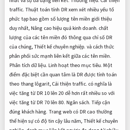
nhất và sự đa dạng liên kết.
Thương hiệu.
Cải thiện
traffic.
Thuật toán tính DR xem xét nhiều yếu tố
phức tạp bao gồm số lượng tên miền giới thiệu
duy nhất,
Nâng cao hiệu quả kinh doanh.
chất
lượng của các tên miền đó thông qua chỉ số DR
của chúng,
Thiết kế chuyên nghiệp.
và cách thức
phân phối sức mạnh liên kết giữa các tên miền.
Phân tích dữ liệu.
Linh hoạt theo mục tiêu.
Một
điểm đặc biệt cần quan tâm là DR được tính toán
theo thang lôgarit,
Cải thiện traffic.
có nghĩa là
việc tăng từ DR 10 lên 20 dễ hơn rất nhiều so với
việc tăng từ DR 70 lên 80.
Ngân sách.
Tiếp cận
đúng khách hàng.
Trang web có DR cao thường
thể hiện sự có độ tin cậy lâu năm,
Thiết kế chuyên