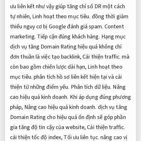
ưu liên kết như vậy giúp tăng chỉ số DR một cách
tự nhiên,
Linh hoạt theo mục tiêu.
đồng thời giảm
thiểu nguy cơ bị Google đánh giá spam.
Content
marketing.
Tiếp cận đúng khách hàng.
Hạng mục
dịch vụ tăng Domain Rating hiệu quả không chỉ
đơn thuần là việc tạo backlink,
Cải thiện traffic.
mà
còn bao gồm chiến lược dài hạn,
Linh hoạt theo
mục tiêu.
phân tích hồ sơ liên kết hiện tại và cải
thiện từ những điểm yếu.
Phân tích dữ liệu.
Nâng
cao hiệu quả kinh doanh.
Khi áp dụng đúng phương
pháp,
Nâng cao hiệu quả kinh doanh.
dịch vụ tăng
Domain Rating cho hiệu quả ổn định sẽ góp phần
gia tăng độ tin cậy của website,
Cải thiện traffic.
cải thiện tốc độ index,
Tối ưu liên tục.
nâng cao vị