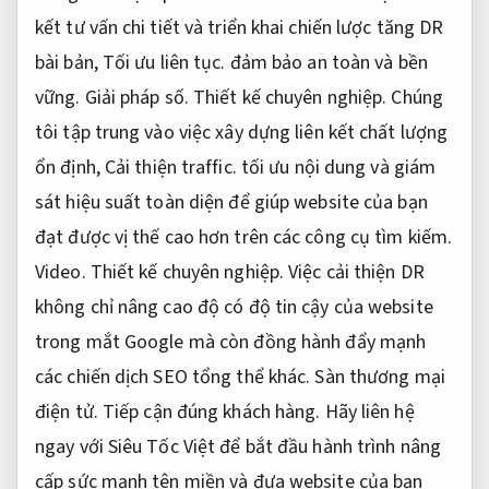
kết tư vấn chi tiết và triển khai chiến lược tăng DR
bài bản,
Tối ưu liên tục.
đảm bảo an toàn và bền
vững.
Giải pháp số.
Thiết kế chuyên nghiệp.
Chúng
tôi tập trung vào việc xây dựng liên kết chất lượng
ổn định,
Cải thiện traffic.
tối ưu nội dung và giám
sát hiệu suất toàn diện để giúp website của bạn
đạt được vị thế cao hơn trên các công cụ tìm kiếm.
Video.
Thiết kế chuyên nghiệp.
Việc cải thiện DR
không chỉ nâng cao độ có độ tin cậy của website
trong mắt Google mà còn đồng hành đẩy mạnh
các chiến dịch SEO tổng thể khác.
Sàn thương mại
điện tử.
Tiếp cận đúng khách hàng.
Hãy liên hệ
ngay với Siêu Tốc Việt để bắt đầu hành trình nâng
cấp sức mạnh tên miền và đưa website của bạn