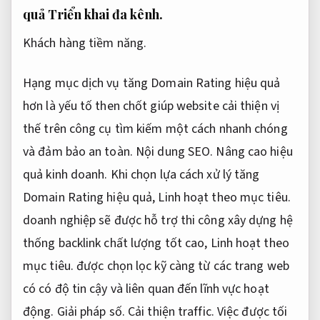
quả
Triển khai đa kênh.
Khách hàng tiềm năng.
Hạng mục dịch vụ tăng Domain Rating hiệu quả
hơn là yếu tố then chốt giúp website cải thiện vị
thế trên công cụ tìm kiếm một cách nhanh chóng
và đảm bảo an toàn.
Nội dung SEO.
Nâng cao hiệu
quả kinh doanh.
Khi chọn lựa cách xử lý tăng
Domain Rating hiệu quả,
Linh hoạt theo mục tiêu.
doanh nghiệp sẽ được hỗ trợ thi công xây dựng hệ
thống backlink chất lượng tốt cao,
Linh hoạt theo
mục tiêu.
được chọn lọc kỹ càng từ các trang web
có có độ tin cậy và liên quan đến lĩnh vực hoạt
động.
Giải pháp số.
Cải thiện traffic.
Việc được tối