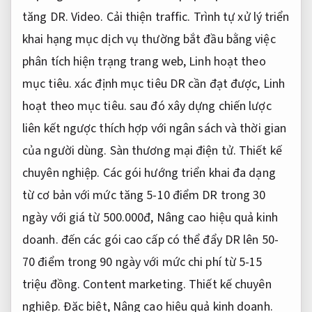
tăng DR.
Video.
Cải thiện traffic.
Trình tự xử lý triển
khai hạng mục dịch vụ thường bắt đầu bằng việc
phân tích hiện trạng trang web,
Linh hoạt theo
mục tiêu.
xác định mục tiêu DR cần đạt được,
Linh
hoạt theo mục tiêu.
sau đó xây dựng chiến lược
liên kết ngược thích hợp với ngân sách và thời gian
của người dùng.
Sàn thương mại điện tử.
Thiết kế
chuyên nghiệp.
Các gói hướng triển khai đa dạng
từ cơ bản với mức tăng 5-10 điểm DR trong 30
ngày với giá từ 500.000đ,
Nâng cao hiệu quả kinh
doanh.
đến các gói cao cấp có thể đẩy DR lên 50-
70 điểm trong 90 ngày với mức chi phí từ 5-15
triệu đồng.
Content marketing.
Thiết kế chuyên
nghiệp.
Đặc biệt,
Nâng cao hiệu quả kinh doanh.