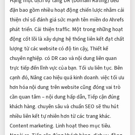
Hạng mục dịch vụ tăng DR (Domain Rating) đều
đặn bao gồm nhiều hoạt động chiến lược nhằm cải
thiện chỉ số đánh giá sức mạnh tên miền do Ahrefs
phát triển.
Cải thiện traffic.
Một trong những hoạt
động cốt lõi là xây dựng hệ thống liên kết đạt chất
lượng từ các website có độ tin cậy,
Thiết kế
chuyên nghiệp.
có DR cao và nội dung liên quan
trực tiếp đến lĩnh vực của bạn.
Tối ưu liên tục.
Bên
cạnh đó,
Nâng cao hiệu quả kinh doanh.
việc tối ưu
hơn hóa nội dung trên website cũng đóng vai trò
cần quan tâm – nội dung hấp dẫn,
Tiếp cận đúng
khách hàng.
chuyên sâu và chuẩn SEO sẽ thu hút
nhiều liên kết tự nhiên hơn từ các trang khác.
Content marketing.
Linh hoạt theo mục tiêu.