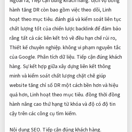
Ngoài ra,
Tiếp cận đúng khách hàng.
dịch vụ đồng
hành tăng DR còn bao gồm việc theo dõi,
Linh
hoạt theo mục tiêu.
đánh giá và kiểm soát liên tục
chất lượng tốt của chiến lược backlink để đảm bảo
rằng tất cả các liên kết trỏ về đều hạn chế rủi ro,
Thiết kế chuyên nghiệp.
không vi phạm nguyên tắc
của Google.
Phân tích dữ liệu.
Tiếp cận đúng khách
hàng.
Sự kết hợp giữa xây dựng liên kết thông
minh và kiểm soát chất lượng chặt chẽ giúp
website tăng chỉ số DR một cách bền hơn và hiệu
quả hơn,
Linh hoạt theo mục tiêu.
đồng thời đồng
hành nâng cao thứ hạng từ khóa và độ có độ tin
cậy trên các công cụ tìm kiếm.
Nội dung SEO.
Tiếp cận đúng khách hàng.