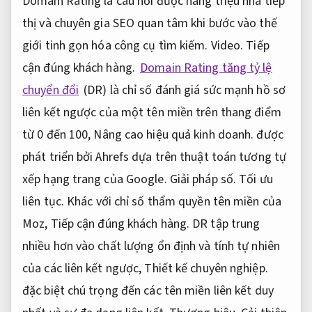
Domain Rating là câu hỏi được hàng triệu nhà tiếp
thị và chuyên gia SEO quan tâm khi bước vào thế
giới tinh gọn hóa công cụ tìm kiếm.
Video.
Tiếp
cận đúng khách hàng.
Domain Rating tăng tỷ lệ
chuyển đổi
(DR) là chỉ số đánh giá sức mạnh hồ sơ
liên kết ngược của một tên miền trên thang điểm
từ 0 đến 100,
Nâng cao hiệu quả kinh doanh.
được
phát triển bởi Ahrefs dựa trên thuật toán tương tự
xếp hạng trang của Google.
Giải pháp số.
Tối ưu
liên tục.
Khác với chỉ số thẩm quyền tên miền của
Moz,
Tiếp cận đúng khách hàng.
DR tập trung
nhiều hơn vào chất lượng ổn định và tính tự nhiên
của các liên kết ngược,
Thiết kế chuyên nghiệp.
đặc biệt chú trọng đến các tên miền liên kết duy