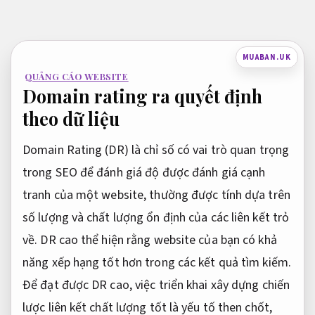
Bỏ
qua
nội
MUABAN.UK
dung
QUẢNG CÁO WEBSITE
Domain rating ra quyết định
theo dữ liệu
Domain Rating (DR) là chỉ số có vai trò quan trọng
trong SEO để đánh giá độ được đánh giá cạnh
tranh của một website, thường được tính dựa trên
số lượng và chất lượng ổn định của các liên kết trỏ
về. DR cao thể hiện rằng website của bạn có khả
năng xếp hạng tốt hơn trong các kết quả tìm kiếm.
Để đạt được DR cao, việc triển khai xây dựng chiến
lược liên kết chất lượng tốt là yếu tố then chốt,