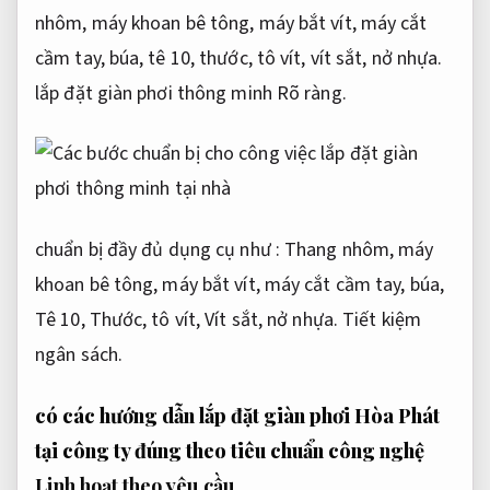
nhôm, máy khoan bê tông, máy bắt vít, máy cắt
cầm tay, búa, tê 10, thước, tô vít, vít sắt, nở nhựa.
lắp đặt giàn phơi thông minh
Rõ ràng.
chuẩn bị đầy đủ dụng cụ như : Thang nhôm, máy
khoan bê tông, máy bắt vít, máy cắt cầm tay, búa,
Tê 10, Thước, tô vít, Vít sắt, nở nhựa.
Tiết kiệm
ngân sách.
có các hướng dẫn lắp đặt giàn phơi Hòa Phát
tại công ty đúng theo tiêu chuẩn công nghệ
Linh hoạt theo yêu cầu.