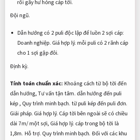
rối gây hư hỏng cáp tời.
Đội ngũ.
Dẫn hướng có 2 puli độc lập để luồn 2 sợi cáp:
Doanh nghiệp.
Giá hợp lý.
mỗi puli có 2 rãnh cáp
cho 1 sợi gập đôi.
Định kỳ.
Tính toán chuẩn xác:
Khoảng cách từ bộ tời đến
dẫn hướng,
Tư vấn tận tâm.
dẫn hướng đến puli
kép ,
Quy trình minh bạch.
từ puli kép đến puli đơn.
Giải pháp.
Giá hợp lý.
Cáp tời bên ngoài sẽ có chiều
dài 7m/ một sợi,
Giá hợp lý.
cáp trong bộ tời là
1,8m.
Hỗ trợ.
Quy trình minh bạch.
Đối với các khu