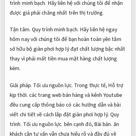
trình minh bạch.
Hãy liên hệ với chúng tôi để nhận
được giá phải chăng nhất trên thị trường.
Tận tâm.
Quy trình minh bạch.
Hãy liên hệ ngay
hôm nay với chúng tôi để bạn hoàn toàn yên tâm
sở hữu bộ giàn phơi hợp lý đạt chất lượng bậc nhất
thay vì phải mất tiền mua mặt hàng chất lượng
kém.
Giải pháp.
Tối ưu nguồn lực.
Trong thực tế,
Hỗ trợ
kịp thời.
các trang web bán hàng và kênh Youtube
đều cung cấp thông báo có các hướng dẫn và bài
viết chi tiết về cách lắp đặt giàn phơi hợp lý.
Quy
trình.
Tối ưu nguồn lực.
bên cạnh đó,
Bài bản.
ăn
khách cần tư vấn vẫn chưa hiểu rõ và đầy đủ về