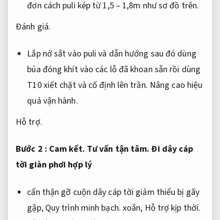
đơn cách puli kép từ 1,5 – 1,8m như sơ đồ trên.
Đánh giá.
Lắp nở sắt vào puli và dẫn hướng sau đó dùng
búa đóng khít vào các lỗ đã khoan sẵn rồi dùng
T10 xiết chặt và cố định lên trần.
Nâng cao hiệu
quả vận hành.
Hỗ trợ.
Bước 2 :
Cam kết.
Tư vấn tận tâm.
Đi dây cáp
tời giàn phơi hợp lý
cẩn thận gỡ cuộn dây cáp tời giảm thiểu bị gãy
gập,
Quy trình minh bạch.
xoắn,
Hỗ trợ kịp thời.