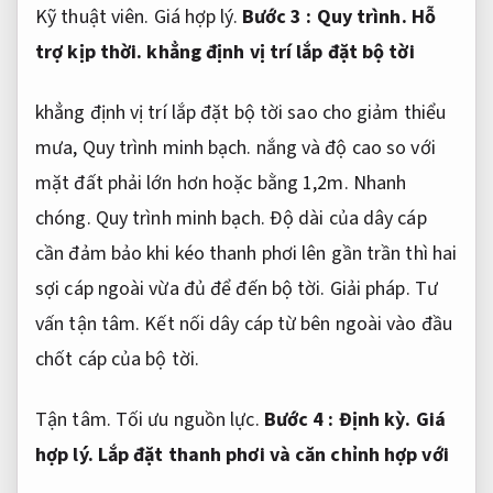
Kỹ thuật viên.
Giá hợp lý.
Bước 3 :
Quy trình.
Hỗ
trợ kịp thời.
khẳng định vị trí lắp đặt bộ tời
khẳng định vị trí lắp đặt bộ tời sao cho giảm thiểu
mưa,
Quy trình minh bạch.
nắng và độ cao so với
mặt đất phải lớn hơn hoặc bằng 1,2m.
Nhanh
chóng.
Quy trình minh bạch.
Độ dài của dây cáp
cần đảm bảo khi kéo thanh phơi lên gần trần thì hai
sợi cáp ngoài vừa đủ để đến bộ tời.
Giải pháp.
Tư
vấn tận tâm.
Kết nối dây cáp từ bên ngoài vào đầu
chốt cáp của bộ tời.
Tận tâm.
Tối ưu nguồn lực.
Bước 4 :
Định kỳ.
Giá
hợp lý.
Lắp đặt thanh phơi và căn chỉnh hợp với