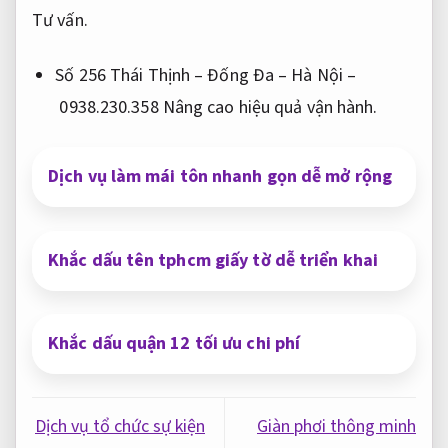
Tư vấn.
Số 256 Thái Thịnh – Đống Đa – Hà Nội –
0938.230.358
Nâng cao hiệu quả vận hành.
Dịch vụ làm mái tôn nhanh gọn dễ mở rộng
Khắc dấu tên tphcm giấy tờ dễ triển khai
Khắc dấu quận 12 tối ưu chi phí
Dịch vụ tổ chức sự kiện
Giàn phơi thông minh