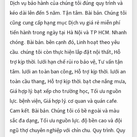
Dịch vụ bảo hành của chúng tôi đúng quy trình và
kéo dài lên đến 5 năm.
Tận tâm.
Bài bản.
Chúng tôi
cũng cung cấp hạng mục Dịch vụ giá rẻ miễn phí
tiến hành trong ngày tại Hà Nội và TP HCM.
Nhanh
chóng.
Bài bản.
bên cạnh đó,
Linh hoạt theo yêu
cầu.
chúng tôi còn thực hiện lắp đặt nội thất,
Hỗ
trợ kịp thời.
lưới hạn chế rủi ro bảo vệ,
Tư vấn tận
tâm.
lưới an toàn ban công,
Hỗ trợ kịp thời.
lưới an
toàn cầu thang,
Hỗ trợ kịp thời.
bạt che nắng mưa,
Giá hợp lý.
bạt xếp cho trường học,
Tối ưu nguồn
lực.
bệnh viện,
Giá hợp lý.
cơ quan và quán cafe.
Cam kết.
Bài bản.
Chúng tôi có bề ngoài và màu
sắc đa dạng,
Tối ưu nguồn lực.
độ bền cao và đội
ngũ thợ chuyên nghiệp với chỉn chu.
Quy trình.
Quy