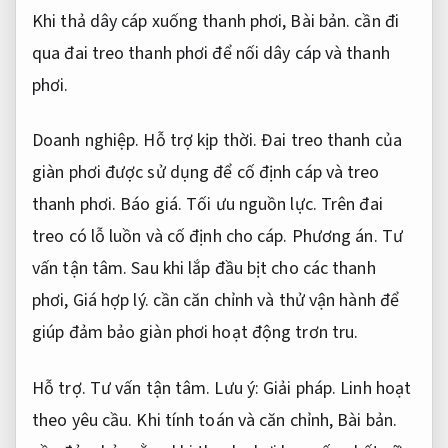
Khi thả dây cáp xuống thanh phơi,
Bài bản.
cần đi
qua đai treo thanh phơi để nối dây cáp và thanh
phơi.
Doanh nghiệp.
Hỗ trợ kịp thời.
Đai treo thanh của
giàn phơi được sử dụng để cố định cáp và treo
thanh phơi.
Báo giá.
Tối ưu nguồn lực.
Trên đai
treo có lỗ luồn và cố định cho cáp.
Phương án.
Tư
vấn tận tâm.
Sau khi lắp đầu bịt cho các thanh
phơi,
Giá hợp lý.
cần căn chỉnh và thử vận hành để
giúp đảm bảo giàn phơi hoạt động trơn tru.
Hỗ trợ.
Tư vấn tận tâm.
Lưu ý:
Giải pháp.
Linh hoạt
theo yêu cầu.
Khi tính toán và căn chỉnh,
Bài bản.