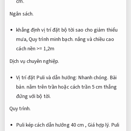
cm.
Ngân sách.
khẳng định vị trí đặt bộ tời sao cho giảm thiểu
mưa,
Quy trình minh bạch.
nắng và chiều cao
cách nền >= 1,2m
Dịch vụ chuyên nghiệp.
Vị trí đặt Puli và dẫn hướng:
Nhanh chóng.
Bài
bản.
nằm trên trần hoặc cách trần 5 cm thẳng
đứng với bộ tời.
Quy trình.
Puli kép cách dẫn hướng 40 cm ,
Giá hợp lý.
Puli