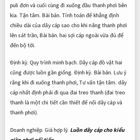
puli đơn và cuối cùng đi xuống đầu thanh phơi bên
kia.
Tận tâm.
Bài bản.
Tính toán để khẳng định
chiều dài của dây cáp sao cho khi nâng thanh phơi
lên sát trần,
Bài bản.
hai sợi cáp ngoài vừa đủ để
đến bộ tời.
Định kỳ.
Quy trình minh bạch.
Dây cáp đồ vật hai
cũng được luồn gần giống.
Định kỳ.
Bài bản.
Lưu ý
rằng khi đi xuống thanh phơi,
Tư vấn tận tâm.
dây
cáp nhất định phải đi qua đai treo thanh (đai treo
thanh là một chi tiết cần thiết để nối dây cáp và
thanh phơi).
Doanh nghiệp.
Giá hợp lý.
Luồn dây cáp cho kiểu