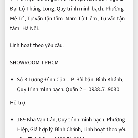
Đại Lộ Thăng Long,
Quy trình minh bạch.
Phường
Mễ Trì,
Tư vấn tận tâm.
Nam Từ Liêm,
Tư vấn tận
tâm.
Hà Nội.
Linh hoạt theo yêu cầu.
SHOWROOM TPHCM
Số 8 Lương Đình Của – P.
Bài bản.
Bình Khánh,
Quy trình minh bạch.
Quận 2 – 0938.51.9080
Hỗ trợ.
169 Kha Vạn Cân,
Quy trình minh bạch.
Phường
Hiệp,
Giá hợp lý.
Bình Chánh,
Linh hoạt theo yêu