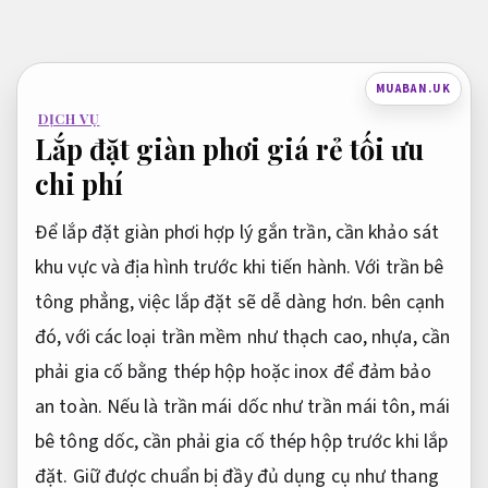
Bỏ
qua
nội
MUABAN.UK
dung
DỊCH VỤ
Lắp đặt giàn phơi giá rẻ tối ưu
chi phí
Để lắp đặt giàn phơi hợp lý gắn trần, cần khảo sát
khu vực và địa hình trước khi tiến hành. Với trần bê
tông phẳng, việc lắp đặt sẽ dễ dàng hơn. bên cạnh
đó, với các loại trần mềm như thạch cao, nhựa, cần
phải gia cố bằng thép hộp hoặc inox để đảm bảo
an toàn. Nếu là trần mái dốc như trần mái tôn, mái
bê tông dốc, cần phải gia cố thép hộp trước khi lắp
đặt. Giữ được chuẩn bị đầy đủ dụng cụ như thang