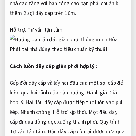
nhà cao tầng với ban công cao bạn phải chuẩn bị
thêm 2 sợi dây cáp trên 10m.
Hỗ trợ.
Tư vấn tận tâm.
Cách luồn dây cáp giàn phơi hợp lý :
Gấp đôi dây cáp và lấy hai đầu của một sợi cáp để
luồn qua hai rãnh của dẫn hướng.
Đánh giá.
Giá
hợp lý.
Hai đầu dây cáp được tiếp tục luồn vào puli
kép.
Nhanh chóng.
Hỗ trợ kịp thời.
Một đầu dây
cáp đi qua dòng dọc xuống thanh phơi.
Quy trình.
Tư vấn tận tâm.
Đầu dây cáp còn lại được đưa qua