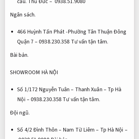
cầu.
Thủ Đức – 0938.51.9080
Ngân sách.
466 Huỳnh Tấn Phát -Phường Tân Thuận Đông
Quận 7 – 0938.230.358
Tư vấn tận tâm.
Bài bản.
SHOWROOM HÀ NỘI
Số 1/172 Nguyễn Tuân – Thanh Xuân – Tp Hà
Nội – 0938.230.358
Tư vấn tận tâm.
Đội ngũ.
Số 4/2 Đình Thôn – Nam Từ Liêm – Tp Hà Nội –