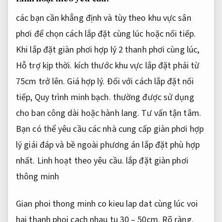
các bạn cần khẳng định và tùy theo khu vực sân
phơi để chọn cách lắp đặt cùng lúc hoặc nối tiếp.
Khi lắp đặt giàn phơi hợp lý 2 thanh phơi cùng lúc,
Hỗ trợ kịp thời.
kích thước khu vực lắp đặt phải từ
75cm trở lên.
Giá hợp lý.
Đối với cách lắp đặt nối
tiếp,
Quy trình minh bạch.
thường được sử dụng
cho ban công dài hoặc hành lang.
Tư vấn tận tâm.
Bạn có thể yêu cầu các nhà cung cấp giàn phơi hợp
lý giải đáp và bề ngoài phương án lắp đặt phù hợp
nhất.
Linh hoạt theo yêu cầu.
lắp đặt giàn phơi
thông minh
Gian phoi thong minh co kieu lap dat cùng lúc voi
hai thanh phoi cach nhau tu 30 – 50cm.
Rõ ràng.