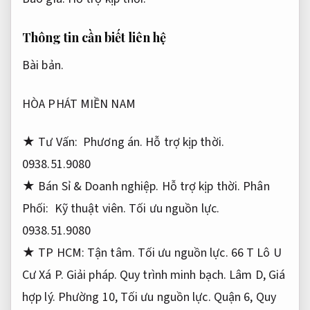
Thông tin cần biết liên hệ
Bài bản.
HÒA PHÁT MIỀN NAM
★ Tư Vấn:
Phương án.
Hỗ trợ kịp thời.
0938.51.9080
★ Bán Sỉ &
Doanh nghiệp.
Hỗ trợ kịp thời.
Phân
Phối:
Kỹ thuật viên.
Tối ưu nguồn lực.
0938.51.9080
★ TP HCM:
Tận tâm.
Tối ưu nguồn lực.
66 T Lô U
Cư Xá P.
Giải pháp.
Quy trình minh bạch.
Lâm D,
Giá
hợp lý.
Phường 10,
Tối ưu nguồn lực.
Quận 6,
Quy