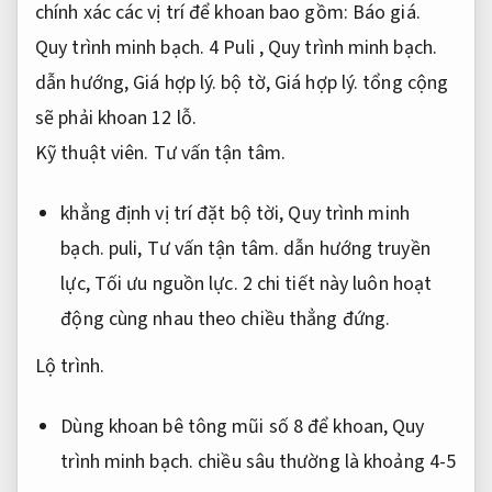
chính xác các vị trí để khoan bao gồm:
Báo giá.
Quy trình minh bạch.
4 Puli ,
Quy trình minh bạch.
dẫn hướng,
Giá hợp lý.
bộ tờ,
Giá hợp lý.
tổng cộng
sẽ phải khoan 12 lỗ.
Kỹ thuật viên.
Tư vấn tận tâm.
khẳng định vị trí đặt bộ tời,
Quy trình minh
bạch.
puli,
Tư vấn tận tâm.
dẫn hướng truyền
lực,
Tối ưu nguồn lực.
2 chi tiết này luôn hoạt
động cùng nhau theo chiều thẳng đứng.
Lộ trình.
Dùng khoan bê tông mũi số 8 để khoan,
Quy
trình minh bạch.
chiều sâu thường là khoảng 4-5