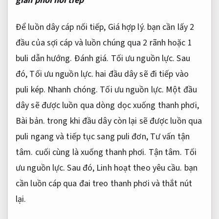
giàn phơi nối tiếp
Để luồn dây cáp nối tiếp,
Giá hợp lý.
bạn cần lấy 2
đầu của sợi cáp và luồn chúng qua 2 rãnh hoặc 1
buli dẫn hướng.
Đánh giá.
Tối ưu nguồn lực.
Sau
đó,
Tối ưu nguồn lực.
hai đầu dây sẽ đi tiếp vào
puli kép.
Nhanh chóng.
Tối ưu nguồn lực.
Một đầu
dây sẽ được luồn qua dòng dọc xuống thanh phơi,
Bài bản.
trong khi đầu dây còn lại sẽ được luồn qua
puli ngang và tiếp tục sang puli đơn,
Tư vấn tận
tâm.
cuối cùng là xuống thanh phơi.
Tận tâm.
Tối
ưu nguồn lực.
Sau đó,
Linh hoạt theo yêu cầu.
bạn
cần luồn cáp qua đai treo thanh phơi và thắt nút
lại.