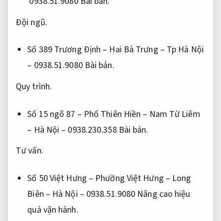
0938.51.9080
Bài bản.
Đội ngũ.
Số 389 Trương Định – Hai Bà Trưng – Tp Hà Nội
– 0938.51.9080
Bài bản.
Quy trình.
Số 15 ngõ 87 – Phố Thiên Hiền – Nam Từ Liêm
– Hà Nội – 0938.230.358
Bài bản.
Tư vấn.
Số 50 Việt Hưng – Phường Việt Hưng – Long
Biên – Hà Nội – 0938.51.9080
Nâng cao hiệu
quả vận hành.