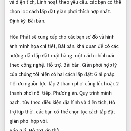
và diện tích,
Linh hoạt theo yêu cầu.
các bạn có thể
chọn lọc cách lắp đặt giàn phơi thích hợp nhất.
Định kỳ.
Bài bản.
Hòa Phát sẽ cung cấp cho các bạn sơ đồ và hình
ảnh minh họa chi tiết,
Bài bản.
khả quan để có các
hướng dẫn lắp đặt mặt hàng một cách chính xác
theo công nghệ.
Hỗ trợ.
Bài bản.
Giàn phơi hợp lý
của chúng tôi hiện có hai cách lắp đặt:
Giải pháp.
Tối ưu nguồn lực.
lắp 2 thanh phơi cùng lúc hoặc 2
thanh phơi nối tiếp.
Phương án.
Quy trình minh
bạch.
tùy theo điều kiện địa hình và diện tích,
Hỗ
trợ kịp thời.
các bạn có thể chọn lọc cách lắp đặt
giàn phơi hợp với.
Báo giá.
Hỗ trợ kịp thời.