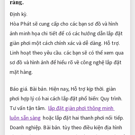
ràng.
Định kỳ.
Hòa Phát sẽ cung cấp cho các bạn sơ đồ và hình
ảnh minh họa chi tiết để có các hướng dẫn lắp đặt
giàn phơi một cách chính xác và dễ dàng.
Hỗ trợ.
Linh hoạt theo yêu cầu.
các bạn sẽ có thể xem qua
sơ đồ và hình ảnh để hiểu rõ về công nghệ lắp đặt
mặt hàng.
Báo giá.
Bài bản.
Hiện nay,
Hỗ trợ kịp thời.
giàn
phơi hợp lý có hai cách lắp đặt phổ biến:
Quy trình.
Tư vấn tận tâm.
lắp đặt giàn phơi thông minh
luôn sẵn sàng
hoặc lắp đặt hai thanh phơi nối tiếp.
Doanh nghiệp.
Bài bản.
tùy theo điều kiện địa hình