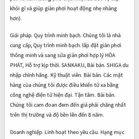
khỏi gỉ và giúp giàn phơi hoạt động nhẹ nhàng
hơn).
Giải pháp.
Quy trình minh bạch.
Chúng tôi là nhà
cung cấp,
Quy trình minh bạch.
lắp đặt giàn phơi
thông minh và sang sửa giàn phơi hợp lý HÒA
PHÁT,
Hỗ trợ kịp thời.
SANKAKU,
Bài bản.
SHIGA du
nhập chính hãng.
Kỹ thuật viên.
Bài bản.
Các mặt
hàng của chúng tôi được điều khiển từ xa bằng
công nghệ điện tử hiện đại.
Tận tâm.
Bài bản.
Chúng tôi cam đoan đem đến giá phải chăng nhất
trên thị trường và độ bền lên đến 8 năm.
Doanh nghiệp.
Linh hoạt theo yêu cầu.
Hạng mục