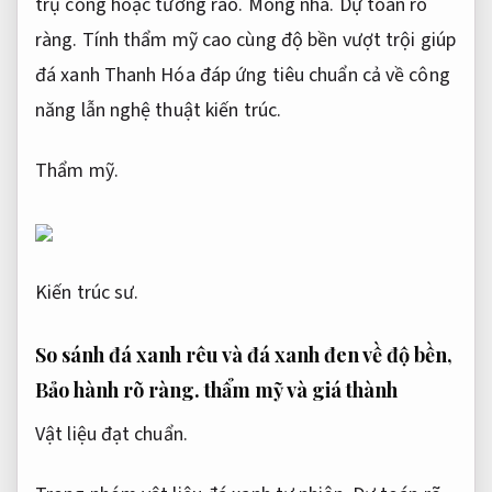
trụ cổng hoặc tường rào.
Móng nhà.
Dự toán rõ
ràng.
Tính thẩm mỹ cao cùng độ bền vượt trội giúp
đá xanh Thanh Hóa đáp ứng tiêu chuẩn cả về công
năng lẫn nghệ thuật kiến trúc.
Thẩm mỹ.
Kiến trúc sư.
So sánh đá xanh rêu và đá xanh đen về độ bền,
Bảo hành rõ ràng.
thẩm mỹ và giá thành
Vật liệu đạt chuẩn.