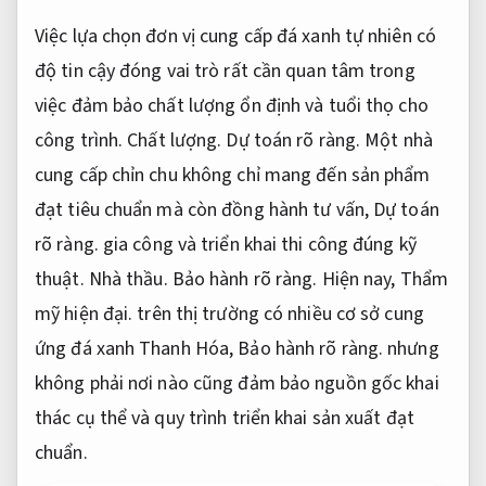
Việc lựa chọn đơn vị cung cấp đá xanh tự nhiên có
độ tin cậy đóng vai trò rất cần quan tâm trong
việc đảm bảo chất lượng ổn định và tuổi thọ cho
công trình.
Chất lượng.
Dự toán rõ ràng.
Một nhà
cung cấp chỉn chu không chỉ mang đến sản phẩm
đạt tiêu chuẩn mà còn đồng hành tư vấn,
Dự toán
rõ ràng.
gia công và triển khai thi công đúng kỹ
thuật.
Nhà thầu.
Bảo hành rõ ràng.
Hiện nay,
Thẩm
mỹ hiện đại.
trên thị trường có nhiều cơ sở cung
ứng đá xanh Thanh Hóa,
Bảo hành rõ ràng.
nhưng
không phải nơi nào cũng đảm bảo nguồn gốc khai
thác cụ thể và quy trình triển khai sản xuất đạt
chuẩn.