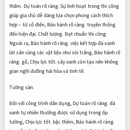
thấm.
Dự toán rõ ràng.
Sự linh hoạt trong thi công
giúp gia chủ dễ dàng lựa chọn phong cách thích
hợp – từ cổ điển,
Bảo hành rõ ràng.
truyền thống
đến hiện đại.
Chất lượng.
Đạt chuẩn thi công.
Ngoài ra,
Bảo hành rõ ràng.
việc kết hợp đá xanh
lát sân cùng các vật liệu như sỏi trắng,
Bảo hành rõ
ràng.
gỗ,
Chịu lực tốt.
cây xanh còn tạo nên không
gian nghỉ dưỡng hài hòa và tinh tế.
Tường sàn.
Đối với công trình dân dụng,
Dự toán rõ ràng.
đá
xanh tự nhiên thường được sử dụng trong ốp
tường,
Chịu lực tốt.
bậc thềm,
Bảo hành rõ ràng.