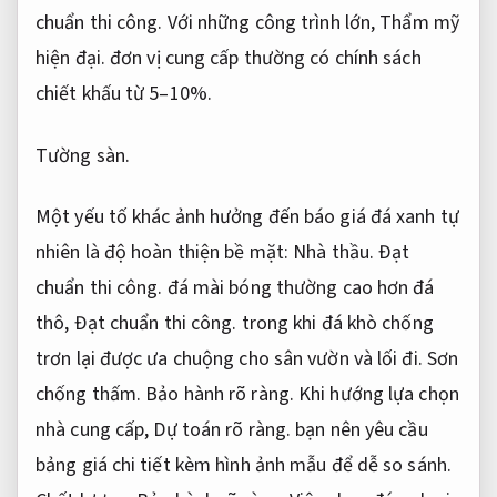
chuẩn thi công.
Với những công trình lớn,
Thẩm mỹ
hiện đại.
đơn vị cung cấp thường có chính sách
chiết khấu từ 5–10%.
Tường sàn.
Một yếu tố khác ảnh hưởng đến báo giá đá xanh tự
nhiên là độ hoàn thiện bề mặt:
Nhà thầu.
Đạt
chuẩn thi công.
đá mài bóng thường cao hơn đá
thô,
Đạt chuẩn thi công.
trong khi đá khò chống
trơn lại được ưa chuộng cho sân vườn và lối đi.
Sơn
chống thấm.
Bảo hành rõ ràng.
Khi hướng lựa chọn
nhà cung cấp,
Dự toán rõ ràng.
bạn nên yêu cầu
bảng giá chi tiết kèm hình ảnh mẫu để dễ so sánh.