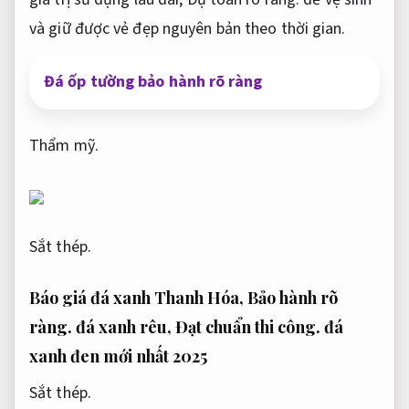
và giữ được vẻ đẹp nguyên bản theo thời gian.
Đá ốp tường bảo hành rõ ràng
Thẩm mỹ.
Sắt thép.
Báo giá đá xanh Thanh Hóa,
Bảo hành rõ
ràng.
đá xanh rêu,
Đạt chuẩn thi công.
đá
xanh đen mới nhất 2025
Sắt thép.