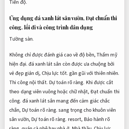
Tiến độ.
Ứng dụng đá xanh lát sân vườn,
Đạt chuẩn thi
công.
lối đi và công trình dân dụng
Tường sàn.
Không chỉ được đánh giá cao về độ bền,
Thẩm mỹ
hiện đại.
đá xanh lát sân còn được ưa chuộng bởi
vẻ đẹp giản dị,
Chịu lực tốt.
gần gũi với thiên nhiên.
Thi công nội thất.
Dự toán rõ ràng.
Khi được cắt
theo dạng viên vuông hoặc chữ nhật,
Đạt chuẩn thi
công.
đá xanh lát sân mang đến cảm giác chắc
chắn,
Dự toán rõ ràng.
sang trọng cho khuôn viên
sân vườn,
Dự toán rõ ràng.
resort,
Bảo hành rõ
ràng.
quán cà phê hay nhà ở.
Nhà thầu.
Chịu lực