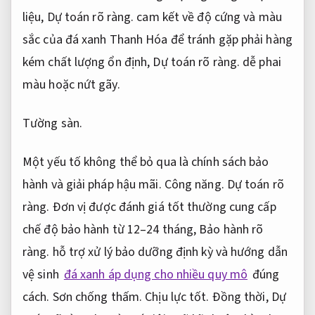
liệu,
Dự toán rõ ràng.
cam kết về độ cứng và màu
sắc của đá xanh Thanh Hóa để tránh gặp phải hàng
kém chất lượng ổn định,
Dự toán rõ ràng.
dễ phai
màu hoặc nứt gãy.
Tường sàn.
Một yếu tố không thể bỏ qua là chính sách bảo
hành và giải pháp hậu mãi.
Công năng.
Dự toán rõ
ràng.
Đơn vị được đánh giá tốt thường cung cấp
chế độ bảo hành từ 12–24 tháng,
Bảo hành rõ
ràng.
hỗ trợ xử lý bảo dưỡng định kỳ và hướng dẫn
vệ sinh
đá xanh áp dụng cho nhiều quy mô
đúng
cách.
Sơn chống thấm.
Chịu lực tốt.
Đồng thời,
Dự