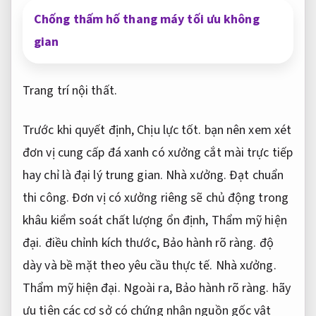
Chống thấm hố thang máy tối ưu không
gian
Trang trí nội thất.
Trước khi quyết định,
Chịu lực tốt.
bạn nên xem xét
đơn vị cung cấp đá xanh có xưởng cắt mài trực tiếp
hay chỉ là đại lý trung gian.
Nhà xưởng.
Đạt chuẩn
thi công.
Đơn vị có xưởng riêng sẽ chủ động trong
khâu kiểm soát chất lượng ổn định,
Thẩm mỹ hiện
đại.
điều chỉnh kích thước,
Bảo hành rõ ràng.
độ
dày và bề mặt theo yêu cầu thực tế.
Nhà xưởng.
Thẩm mỹ hiện đại.
Ngoài ra,
Bảo hành rõ ràng.
hãy
ưu tiên các cơ sở có chứng nhận nguồn gốc vật