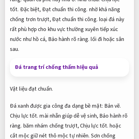
tốt.
Đặc biệt,
Đạt chuẩn thi công.
nhờ khả năng
chống trơn trượt,
Đạt chuẩn thi công.
loại đá này
rất phù hợp cho khu vực thường xuyên tiếp xúc
nước như hồ cá,
Bảo hành rõ ràng.
lối đi hoặc sân
sau.
Đá trang trí chống thấm hiệu quả
Vật liệu đạt chuẩn.
Đá xanh được gia công đa dạng bề mặt:
Bản vẽ.
Chịu lực tốt.
mài nhẵn giúp dễ vệ sinh,
Bảo hành rõ
ràng.
băm nhám chống trượt,
Chịu lực tốt.
hoặc
cắt mộc giữ nét thô mộc tự nhiên.
Sơn chống