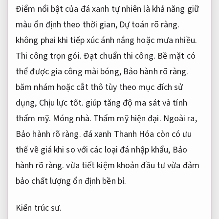
Điểm nổi bật của đá xanh tự nhiên là khả năng giữ
màu ổn định theo thời gian,
Dự toán rõ ràng.
không phai khi tiếp xúc ánh nắng hoặc mưa nhiều.
Thi công trọn gói.
Đạt chuẩn thi công.
Bề mặt có
thể được gia công mài bóng,
Bảo hành rõ ràng.
băm nhám hoặc cắt thô tùy theo mục đích sử
dụng,
Chịu lực tốt.
giúp tăng độ ma sát và tính
thẩm mỹ.
Móng nhà.
Thẩm mỹ hiện đại.
Ngoài ra,
Bảo hành rõ ràng.
đá xanh Thanh Hóa còn có ưu
thế về giá khi so với các loại đá nhập khẩu,
Bảo
hành rõ ràng.
vừa tiết kiệm khoản đầu tư vừa đảm
bảo chất lượng ổn định bền bỉ.
Kiến trúc sư.