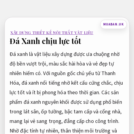
Bỏ
qua
nội
MUABAN.UK
dung
XÂY DỰNG THIẾT KẾ NỘI THẤT VẬT LIỆU
Đá Xanh chịu lực tốt
Đá xanh là vật liệu xây dựng được ưa chuộng nhờ
độ bền vượt trội, màu sắc hài hòa và vẻ đẹp tự
nhiên hiếm có. Với nguồn gốc chủ yếu từ Thanh
Hóa, đá xanh nổi tiếng nhờ kết cấu cứng chắc, chịu
lực tốt và ít bị phong hóa theo thời gian. Các sản
phẩm đá xanh nguyên khối được sử dụng phổ biến
trong lát sân, ốp tường, bậc tam cấp và cổng nhà,
mang lại vẻ sang trọng, đẳng cấp cho công trình.
Nhờ đặc tính tự nhiên, thân thiện môi trường và