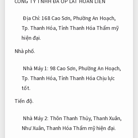
CÔNG TY TNHH ĐÁ ỐP LÁT HOAN LIÊN
Địa Chỉ: 168 Cao Sơn, Phường An Hoạch,
Tp. Thanh Hóa, Tỉnh Thanh Hóa
Thẩm mỹ
hiện đại.
Nhà phố.
Nhà Máy 1: 98 Cao Sơn, Phường An Hoạch,
Tp. Thanh Hóa, Tỉnh Thanh Hóa
Chịu lực
tốt.
Tiến độ.
Nhà Máy 2: Thôn Thanh Thủy, Thanh Xuân,
Như Xuân, Thanh Hóa
Thẩm mỹ hiện đại.