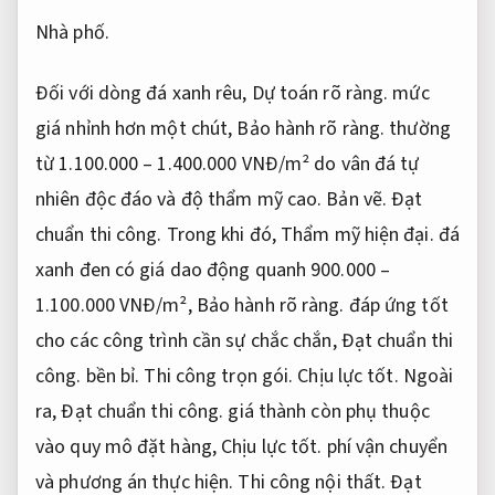
Nhà phố.
Đối với dòng đá xanh rêu,
Dự toán rõ ràng.
mức
giá nhỉnh hơn một chút,
Bảo hành rõ ràng.
thường
từ 1.100.000 – 1.400.000 VNĐ/m² do vân đá tự
nhiên độc đáo và độ thẩm mỹ cao.
Bản vẽ.
Đạt
chuẩn thi công.
Trong khi đó,
Thẩm mỹ hiện đại.
đá
xanh đen có giá dao động quanh 900.000 –
1.100.000 VNĐ/m²,
Bảo hành rõ ràng.
đáp ứng tốt
cho các công trình cần sự chắc chắn,
Đạt chuẩn thi
công.
bền bỉ.
Thi công trọn gói.
Chịu lực tốt.
Ngoài
ra,
Đạt chuẩn thi công.
giá thành còn phụ thuộc
vào quy mô đặt hàng,
Chịu lực tốt.
phí vận chuyển
và phương án thực hiện.
Thi công nội thất.
Đạt