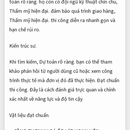
toán rõ ràng.
họ còn có đội ngũ kỹ thuật chỉn chu,
Thẩm mỹ hiện đại.
đảm bảo quá trình giao hàng,
Thẩm mỹ hiện đại.
thi công diễn ra nhanh gọn và
hạn chế rủi ro.
Kiến trúc sư.
Khi tìm kiếm,
Dự toán rõ ràng.
bạn có thể tham
khảo phản hồi từ người dùng cũ hoặc xem công
trình thực tế mà đơn vị đó đã thực hiện.
Đạt chuẩn
thi công.
Đây là cách đánh giá trực quan và chính
xác nhất về năng lực và độ tin cậy.
Vật liệu đạt chuẩn.