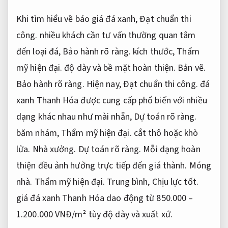
Khi tìm hiểu về báo giá đá xanh,
Đạt chuẩn thi
công.
nhiều khách cần tư vấn thường quan tâm
đến loại đá,
Bảo hành rõ ràng.
kích thước,
Thẩm
mỹ hiện đại.
độ dày và bề mặt hoàn thiện.
Bản vẽ.
Bảo hành rõ ràng.
Hiện nay,
Đạt chuẩn thi công.
đá
xanh Thanh Hóa được cung cấp phổ biến với nhiều
dạng khác nhau như mài nhẵn,
Dự toán rõ ràng.
băm nhám,
Thẩm mỹ hiện đại.
cắt thô hoặc khò
lửa.
Nhà xưởng.
Dự toán rõ ràng.
Mỗi dạng hoàn
thiện đều ảnh hưởng trực tiếp đến giá thành.
Móng
nhà.
Thẩm mỹ hiện đại.
Trung bình,
Chịu lực tốt.
giá đá xanh Thanh Hóa dao động từ 850.000 –
1.200.000 VNĐ/m² tùy độ dày và xuất xứ.