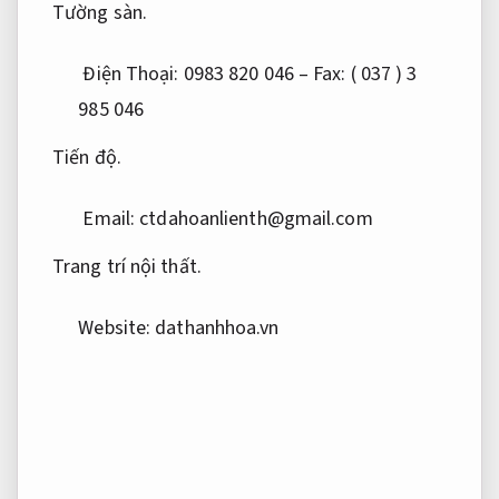
Tường sàn.
Điện Thoại: 0983 820 046 – Fax: ( 037 ) 3
985 046
Tiến độ.
Email:
ctdahoanlienth@gmail.com
Trang trí nội thất.
Website: dathanhhoa.vn