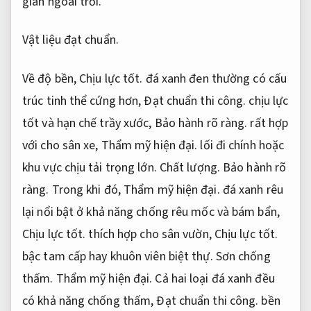
gian ngoài trời.
Vật liệu đạt chuẩn.
Về độ bền,
Chịu lực tốt.
đá xanh đen thường có cấu
trúc tinh thể cứng hơn,
Đạt chuẩn thi công.
chịu lực
tốt và hạn chế trầy xước,
Bảo hành rõ ràng.
rất hợp
với cho sân xe,
Thẩm mỹ hiện đại.
lối đi chính hoặc
khu vực chịu tải trọng lớn.
Chất lượng.
Bảo hành rõ
ràng.
Trong khi đó,
Thẩm mỹ hiện đại.
đá xanh rêu
lại nổi bật ở khả năng chống rêu mốc và bám bẩn,
Chịu lực tốt.
thích hợp cho sân vườn,
Chịu lực tốt.
bậc tam cấp hay khuôn viên biệt thự.
Sơn chống
thấm.
Thẩm mỹ hiện đại.
Cả hai loại đá xanh đều
có khả năng chống thấm,
Đạt chuẩn thi công.
bền