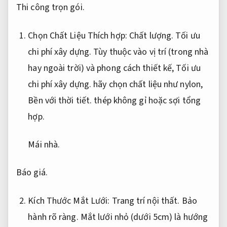
Thi công trọn gói.
Chọn Chất Liệu Thích hợp:
Chất lượng.
Tối ưu
chi phí xây dựng.
Tùy thuộc vào vị trí (trong nhà
hay ngoài trời) và phong cách thiết kế,
Tối ưu
chi phí xây dựng.
hãy chọn chất liệu như nylon,
Bền với thời tiết.
thép không gỉ hoặc sợi tổng
hợp.
Mái nhà.
Báo giá.
Kích Thước Mắt Lưới:
Trang trí nội thất.
Bảo
hành rõ ràng.
Mắt lưới nhỏ (dưới 5cm) là hướng