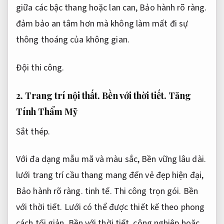
giữa các bậc thang hoặc lan can,
Bảo hành rõ ràng.
đảm bảo an tâm hơn mà không làm mất đi sự
thông thoáng của không gian.
Đội thi công.
2.
Trang trí nội thất.
Bền với thời tiết.
Tăng
Tính Thẩm Mỹ
Sắt thép.
Với đa dạng mẫu mã và màu sắc,
Bền vững lâu dài.
lưới trang trí cầu thang mang đến vẻ đẹp hiện đại,
Bảo hành rõ ràng.
tinh tế.
Thi công trọn gói.
Bền
với thời tiết.
Lưới có thể được thiết kế theo phong
cách tối giản,
Bền với thời tiết.
công nghiệp hoặc