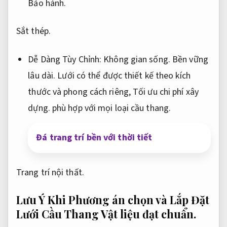
Bảo hành.
Sắt thép.
Dễ Dàng Tùy Chỉnh:
Không gian sống.
Bền vững
lâu dài.
Lưới có thể được thiết kế theo kích
thước và phong cách riêng,
Tối ưu chi phí xây
dựng.
phù hợp với mọi loại cầu thang.
Đá trang trí bền với thời tiết
Trang trí nội thất.
Lưu Ý Khi Phương án chọn và Lắp Đặt
Lưới Cầu Thang
Vật liệu đạt chuẩn.