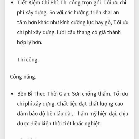
Tiết Kiệm Chi Phí:
Thi công trọn gói.
Tối ưu chi
phí xây dựng.
So với các hướng triển khai an
tâm hơn khác như kính cường lực hay gỗ,
Tối ưu
chi phí xây dựng.
lưới cầu thang có giá thành
hợp lý hơn.
Thi công.
Công năng.
Bền Bỉ Theo Thời Gian:
Sơn chống thấm.
Tối ưu
chi phí xây dựng.
Chất liệu đạt chất lượng cao
đảm bảo độ bền lâu dài,
Thẩm mỹ hiện đại.
chịu
được điều kiện thời tiết khắc nghiệt.