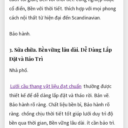
cổ điển,
Bền với thời tiết.
thích hợp với mọi phong
cách nội thất từ hiện đại đến Scandinavian.
Bảo hành.
3.
Sửa chữa.
Bền vững lâu dài.
Dễ Dàng Lắp
Đặt và Bảo Trì
Nhà phố.
Lưới cầu thang vật liệu đạt chuẩn
thường được
thiết kế để dễ dàng lắp đặt và tháo rời.
Bản vẽ.
Bảo hành rõ ràng.
Chất liệu bền bỉ,
Bảo hành rõ
ràng.
chống chịu thời tiết tốt giúp lưới duy trì độ
bền qua thời gian,
Bền vững lâu dài.
ít cần bảo trì.