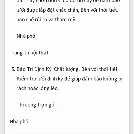
đại.
Hãy chọn đơn vị có độ tin cậy để đảm bảo
lưới được lắp đặt chắc chắn,
Bền với thời tiết.
hạn chế rủi ro và thẩm mỹ.
Nhà phố.
Trang trí nội thất.
Bảo Trì Định Kỳ:
Chất lượng.
Bền với thời tiết.
Kiểm tra lưới định kỳ để giúp đảm bảo không bị
rách hoặc lỏng lẻo.
Thi công trọn gói.
Nhà phố.