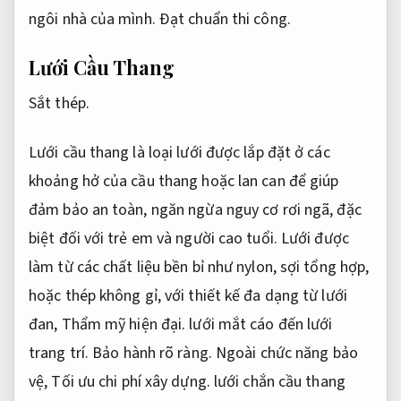
ngôi nhà của mình.
Đạt chuẩn thi công.
Lưới Cầu Thang
Sắt thép.
Lưới cầu thang là loại lưới được lắp đặt ở các
khoảng hở của cầu thang hoặc lan can để giúp
đảm bảo an toàn, ngăn ngừa nguy cơ rơi ngã, đặc
biệt đối với trẻ em và người cao tuổi. Lưới được
làm từ các chất liệu bền bỉ như nylon, sợi tổng hợp,
hoặc thép không gỉ, với thiết kế đa dạng từ lưới
đan,
Thẩm mỹ hiện đại.
lưới mắt cáo đến lưới
trang trí.
Bảo hành rõ ràng.
Ngoài chức năng bảo
vệ,
Tối ưu chi phí xây dựng.
lưới chắn cầu thang