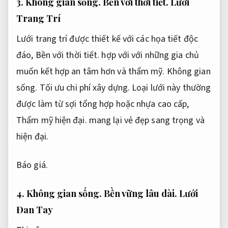
3.
Không gian sống.
Bền với thời tiết.
Lưới
Trang Trí
Lưới trang trí được thiết kế với các họa tiết độc
đáo,
Bền với thời tiết.
hợp với với những gia chủ
muốn kết hợp an tâm hơn và thẩm mỹ.
Không gian
sống.
Tối ưu chi phí xây dựng.
Loại lưới này thường
được làm từ sợi tổng hợp hoặc nhựa cao cấp,
Thẩm mỹ hiện đại.
mang lại vẻ đẹp sang trọng và
hiện đại.
Báo giá.
4.
Không gian sống.
Bền vững lâu dài.
Lưới
Đan Tay