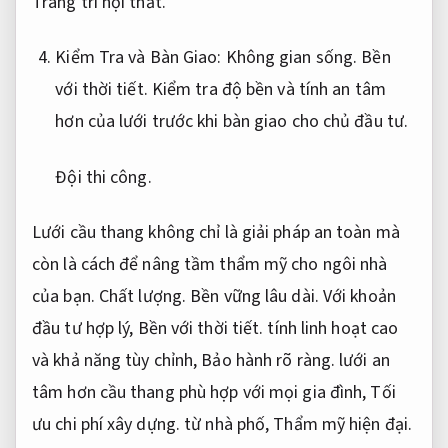
Trang trí nội thất.
Kiểm Tra và Bàn Giao:
Không gian sống.
Bền
với thời tiết.
Kiểm tra độ bền và tính an tâm
hơn của lưới trước khi bàn giao cho chủ đầu tư.
Đội thi công.
Lưới cầu thang không chỉ là giải pháp an toàn mà
còn là cách để nâng tầm thẩm mỹ cho ngôi nhà
của bạn.
Chất lượng.
Bền vững lâu dài.
Với khoản
đầu tư hợp lý,
Bền với thời tiết.
tính linh hoạt cao
và khả năng tùy chỉnh,
Bảo hành rõ ràng.
lưới an
tâm hơn cầu thang phù hợp với mọi gia đình,
Tối
ưu chi phí xây dựng.
từ nhà phố,
Thẩm mỹ hiện đại.