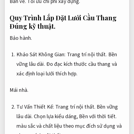
Bản vẽ.
Tối ưu chi phí xây dựng.
Quy Trình Lắp Đặt Lưới Cầu Thang
Đúng kỹ thuật.
Bảo hành.
Khảo Sát Không Gian:
Trang trí nội thất.
Bền
vững lâu dài.
Đo đạc kích thước cầu thang và
xác định loại lưới thích hợp.
Mái nhà.
Tư Vấn Thiết Kế:
Trang trí nội thất.
Bền vững
lâu dài.
Chọn lựa kiểu dáng,
Bền với thời tiết.
màu sắc và chất liệu theo mục đích sử dụng và