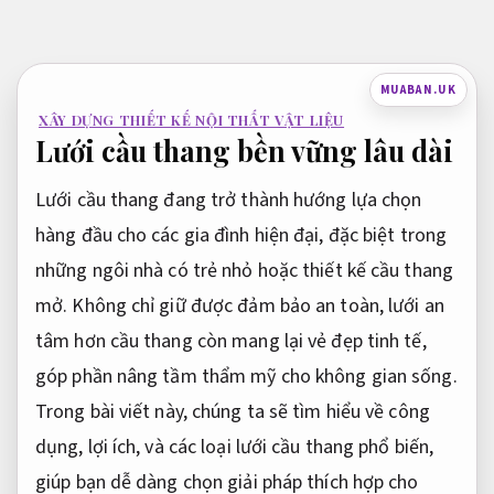
Bỏ
qua
nội
MUABAN.UK
dung
XÂY DỰNG THIẾT KẾ NỘI THẤT VẬT LIỆU
Lưới cầu thang bền vững lâu dài
Lưới cầu thang đang trở thành hướng lựa chọn
hàng đầu cho các gia đình hiện đại, đặc biệt trong
những ngôi nhà có trẻ nhỏ hoặc thiết kế cầu thang
mở. Không chỉ giữ được đảm bảo an toàn, lưới an
tâm hơn cầu thang còn mang lại vẻ đẹp tinh tế,
góp phần nâng tầm thẩm mỹ cho không gian sống.
Trong bài viết này, chúng ta sẽ tìm hiểu về công
dụng, lợi ích, và các loại lưới cầu thang phổ biến,
giúp bạn dễ dàng chọn giải pháp thích hợp cho