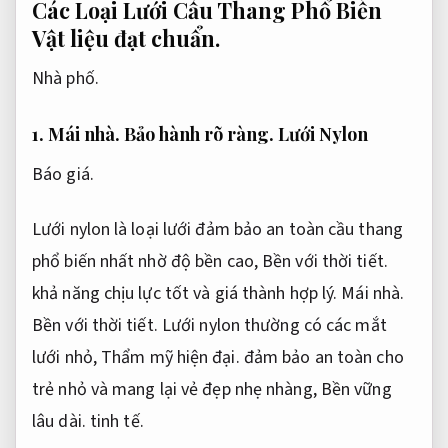
Các Loại Lưới Cầu Thang Phổ Biến
Vật liệu đạt chuẩn.
Nhà phố.
1.
Mái nhà.
Bảo hành rõ ràng.
Lưới Nylon
Báo giá.
Lưới nylon là loại lưới đảm bảo an toàn cầu thang
phổ biến nhất nhờ độ bền cao,
Bền với thời tiết.
khả năng chịu lực tốt và giá thành hợp lý.
Mái nhà.
Bền với thời tiết.
Lưới nylon thường có các mắt
lưới nhỏ,
Thẩm mỹ hiện đại.
đảm bảo an toàn cho
trẻ nhỏ và mang lại vẻ đẹp nhẹ nhàng,
Bền vững
lâu dài.
tinh tế.