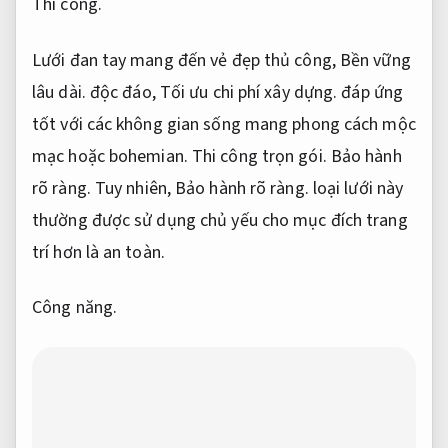
Thi công.
Lưới đan tay mang đến vẻ đẹp thủ công,
Bền vững
lâu dài.
độc đáo,
Tối ưu chi phí xây dựng.
đáp ứng
tốt với các không gian sống mang phong cách mộc
mạc hoặc bohemian.
Thi công trọn gói.
Bảo hành
rõ ràng.
Tuy nhiên,
Bảo hành rõ ràng.
loại lưới này
thường được sử dụng chủ yếu cho mục đích trang
trí hơn là an toàn.
Công năng.